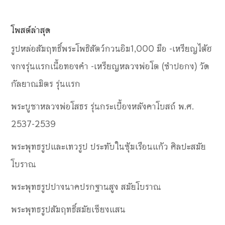
โพสต์ล่าสุด
รูปหล่อสัมฤทธิ์พระโพธิสัตว์กวนอิม1,000 มือ -เหรียญไต้ฮ
งกงรุ่นแรกเนื้อทองคำ -เหรียญหลวงพ่อโต (ซำปอกง) วัด
กัลยาณมิตร รุ่นแรก
พระบูชาหลวงพ่อโสธร รุ่นกระเบื้องหลังคาโบสถ์ พ.ศ.
2537-2539
พระพุทธรูปและเทวรูป ประทับในซุ้มเรือนแก้ว ศิลปะสมัย
โบราณ
พระพุทธรูปปางนาคปรกฐานสูง สมัยโบราณ
พระพุทธรูปสัมฤทธิ์สมัยเชียงแสน