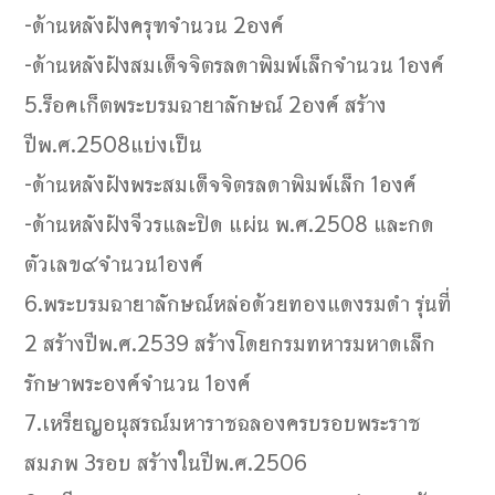
-ด้านหลังฝังครุฑจำนวน 2องค์
-ด้านหลังฝังสมเด็จจิตรลดาพิมพ์เล็กจำนวน 1องค์
5.ร็อคเก็ตพระบรมฉายาลักษณ์ 2องค์ สร้าง
ปีพ.ศ.2508แบ่งเป็น
-ด้านหลังฝังพระสมเด็จจิตรลดาพิมพ์เล็ก 1องค์
-ด้านหลังฝังจีวรและปิด แผ่น พ.ศ.2508 และกด
ตัวเลข๙จำนวน1องค์
6.พระบรมฉายาลักษณ์หล่อด้วยทองแดงรมดำ รุ่นที่
2 สร้างปีพ.ศ.2539 สร้างโดยกรมทหารมหาดเล็ก
รักษาพระองค์จำนวน 1องค์
7.เหรียญอนุสรณ์มหาราชฉลองครบรอบพระราช
สมภพ 3รอบ สร้างในปีพ.ศ.2506