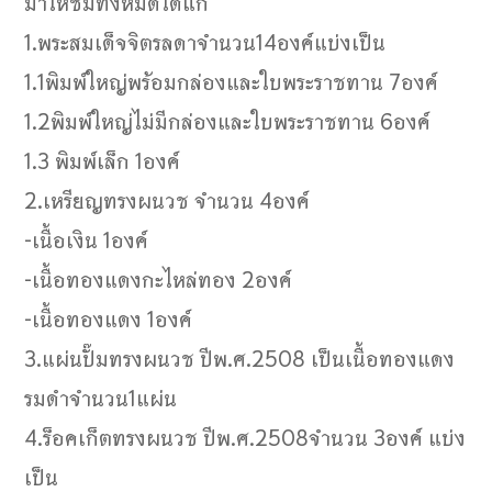
มาให้ชมทั้งหมดได้แก่
1.พระสมเด็จจิตรลดาจำนวน14องค์แบ่งเป็น
1.1พิมพ์ใหญ่พร้อมกล่องและใบพระราชทาน 7องค์
1.2พิมพ์ใหญ่ไม่มีกล่องและใบพระราชทาน 6องค์
1.3 พิมพ์เล็ก 1องค์
2.เหรียญทรงผนวช จำนวน 4องค์
-เนื้อเงิน 1องค์
-เนื้อทองแดงกะไหล่ทอง 2องค์
-เนื้อทองแดง 1องค์
3.แผ่นปั๊มทรงผนวช ปีพ.ศ.2508 เป็นเนื้อทองแดง
รมดำจำนวน1แผ่น
4.ร็อคเก็ตทรงผนวช ปีพ.ศ.2508จำนวน 3องค์ แบ่ง
เป็น