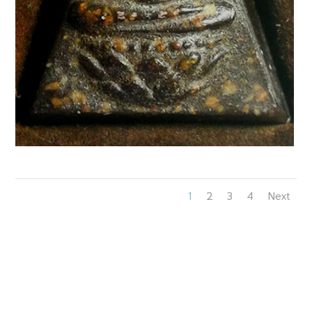
1
2
3
4
Next