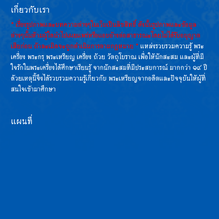
เกี่ยวกับเรา
* เรื่องรูปภาพและบทความต่างๆในเว็บเป็นลิขสิทธิ์ ดังนั้นรูปภาพและข้อมูล
ต่างๆนั้นห้ามผู้ใดนำไปเผยแพร่หรือแอบอ้างต่อสาธารณะโดยไม่ได้รับอนุญาต
เสียก่อน ถ้าละเมิดจะถูกดำเนินการตามกฏหมาย *
แหล่งรวบรวมความรู้ พระ
เครื่อง พระกรุ พระเหรียญ เครื่อง ถ้วย วัตถุโบราณ เพื่อให้นักสะสม และผู้ที่มี
ใจรักในพระเครื่องได้ศึกษาเรียนรู้ จากนักสะสมที่มีประสบการณ์ มากกว่า ๑๙ ปี
ด้วยเหตุนี้จึงได้รวบรวมความรู้เกี่ยวกับ พระเหรียญจากอดีตและปัจจุบันให้ผู้ที่
สนใจเข้ามาศึกษา
แผนที่