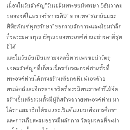
เนื่องในวันสำคัญ”วันเฉลิมพระชนม์พรรษา 5ธันวาคม
ขององค์ในหลวงรัชกาลที่9″ ทางเพจ”สถาบันและ
พิพิธภัณฑ์พุทธรักษา”ขอกราบสักการะและน้อมรำลึก
ถึงพระมหากรุณาธิคุณของพระองค์ท่านอย่างหาที่สุด
มิได้
และในวันอันเป็นมหามงคลนี้ทางเพจขอนำวัตถุ
มงคลสำคัญๆที่เกี่ยวเนื่องกับพระองค์ท่านทั้งที่
พระองค์ท่านได้ทรงสร้างหรือกดพิมพ์เองด้วย
พระหัตถ์และอีกหลายชนิดที่ทรงมีพระราชดำริให้จัด
สร้างขึ้นหรือรวมทั้งมีผู้ที่สร้างถวายพระองค์ท่าน มา
ให้ท่านสมาชิกได้ชมและเป็นต้นแบบเพื่อการศึกษา
และการเก็บสะสมอย่างมีหลักการ วัตถุมงคลที่จะนำ