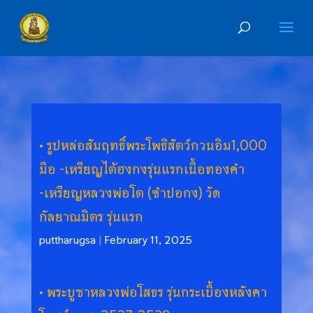
รูปหล่อสัมฤทธิ์พระโพธิสัตว์กวนอิม1,000
มือ -เหรียญไต้ฮงกงรุ่นแรกเนื้อทองคำ
-เหรียญหลวงพ่อโต (ซำปอกง) วัด
กัลยาณมิตร รุ่นแรก
puttharugsa
|
February 11, 2025
พระบูชาหลวงพ่อโสธร รุ่นกระเบื้องหลังคา