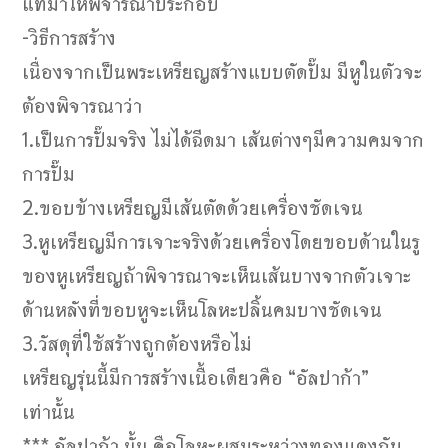
แท้มาให้พิจารณาประกอบ
-วิธีการสร้าง
เนื่องจากเป็นพระเหรียญสร้างแบบตัดปั๊ม มีหูในตัวจะ
ต้องพิจารณาว่า
1.เป็นการปั๊มจริง ไม่ได้ฉีดมา เส้นต่างๆมีความคมจาก
การปั๊ม
2.ขอบข้างเหรียญมีเส้นตัดด้วยเครื่องชัดเจน
3.หูเหรียญมีการเจาะจริงด้วยเครื่องโดยขอบด้านในรู
ของหูเหรียญถ้าพิจารณาจะเห็นเส้นบางจากตัวเจาะ
ด้านหลังที่ขอบหูจะเห็นโลหะปลิ้นคมบางชัดเจน
3.วัสดุที่ใช้สร้างถูกต้องหรือไม่
เหรียญรุ่นนี้มีการสร้างเนื้อเดียวคือ “อัลปาก้า”
เท่านั้น
*** อัลปาก้า นั้น คือโลหะผสมระหว่างทองแดงกับ