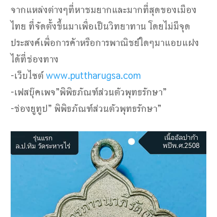
จากแหล่งต่างๆที่หาชมยากและมากที่สุดของเมือง
ไทย ที่จัดตั้งขึ้นมาเพื่อเป็นวิทยาทาน โดยไม่มีจุด
ประสงค์เพื่อการค้าหรือการพาณิชย์ใดๆมาแอบแฝง
ได้ที่ช่องทาง
-เว็บไซต์​
www.puttharugsa.com
-เฟสบุ๊คเพจ”พิพิธภัณฑ์ส่วนตัวพุทธรักษา”
-ช่องยูทูป” พิพิธภัณฑ์ส่วนตัวพุทธรักษา”