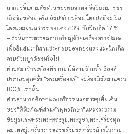
มากยิ่งขึ้นตามสัดส่วนของทองแดง จึงป็นที่มาของ
เนื้อช้อนส้อม หรือ อัลปาก้าเปลือย โดยปกติจะเป็น
โลหะผสมระหว่างทองแดง 83℅ กับนิกเกิล 17 %
– ดังนั้นการตรวจสอบเหรียญด้วยเครื่องตรวจโลหะ
เพื่อยืนยันว่ามีส่วนประกอบของทองแดงและนิกเกิล
ครบถ้วนถูกต้องหรือไม่
ท่านสมาชิกจะต้องพิจารณาให้ครบถ้วนทั้ง 3องค์
ประกอบทุกครั้ง “พระเครื่องแท้” จะต้องมีสัดส่วนครบ
100% เท่านั้น
ท่านสามารถศึกษาพระเครื่องหมวดต่างๆเพิ่มเติม
ของ”พิพิธภัณฑ์ส่วนตัวพุทธรักษา”แหล่งรวบรวม
ข้อมูลและสะสมพระพุทธรูป,พระบูชา,พระเครื่องทุก
หมวดหมู่,เครื่องรางของขลังและเครื่องถ้วยโบราณ