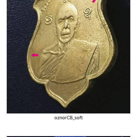
oznorCB_soft