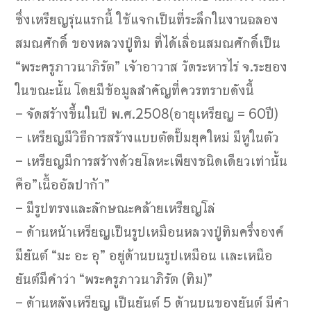
ซึ่งเหรียญรุ่นแรกนี้ ใช้แจกเป็นที่ระลึกในงานฉลอง
สมณศักดิ์ ของหลวงปู่ทิม ที่ได้เลื่อนสมณศักดิ์เป็น
“พระครูภาวนาภิรัต” เจ้าอาวาส วัดระหารไร่ จ.ระยอง
ในขณะนั้น โดยมีข้อมูลสำคัญที่ควรทราบดังนี้
– จัดสร้างขึ้นในปี พ.ศ.2508(อายุเหรียญ = 60ปี)
– เหรียญมีวิธีการสร้างแบบตัดปั๊มยุคใหม่ มีหูในตัว
– เหรียญมีการสร้างด้วยโลหะเพียงชนิดเดียวเท่านั้น
คือ”เนื้ออัลปาก้า”
– มีรูปทรงและลักษณะคล้ายเหรียญโล่
– ด้านหน้าเหรียญเป็นรูปเหมือนหลวงปู่ทิมครึ่งองค์
มียันต์ “มะ อะ อุ” อยู่ด้านบนรูปเหมือน เเละเหนือ
ยันต์มีคำว่า “พระครูภาวนาภิรัต (ทิม)”
– ด้านหลังเหรียญ เป็นยันต์ 5 ด้านบนของยันต์ มีคำ