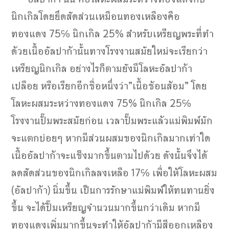
นิกเกิลโดยยึดสัดส่วนเหมือนทองเหลืองคือ
ทองแดง 75℅ นิกเกิล 25% สำหรับเหรียญพระที่ทำ
ด้วยเนื้ออัลปาก้านั้นทางโรงงานสมัยใหม่จะเรียกว่า
เหรียญนิกเกิล อย่างไรก็ตามยังมีโลหะอัลปาก้า
เปลือย หรือเรียกอีกชื่อหนึ่งว่า”เนื้อช้อนส้อม” โดย
โลหะผสมระหว่างทองแดง 75% นิกเกิล 25℅
โรงงานปั๊มพระสมัยก่อน เวลาปั๊มพระแล้วแม่พิมพ์มัก
จะแตกบ่อยๆ หากมีส่วนผสมของนิกเกิลมากเท่าใด
เนื้ออัลปาก้าจะแข็งมากขึ้นตามไปด้วย ดังนั้นจึงได้
ลดสัดส่วนของนิกเกิลลงเหลือ 17℅ เพื่อให้โลหะผสม
(อัลปาก้า) นิ่มขึ้น เป็นการรักษาแม่พิมพ์ให้ทนทานยิ่ง
ขึ้น จะได้ปั๊มเหรียญจำนวนมากขึ้นกว่าเดิม หากมี
ทองแดงเพิ่มมากขึ้นจะทำให้อัลปาก้ามีสีออกเหลือง