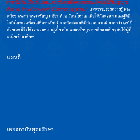
ต่างๆนั้นห้ามผู้ใดนำไปเผยแพร่หรือแอบอ้างต่อสาธารณะโดยไม่ได้รับอนุญาต
เสียก่อน ถ้าละเมิดจะถูกดำเนินการตามกฏหมาย *
แหล่งรวบรวมความรู้ พระ
เครื่อง พระกรุ พระเหรียญ เครื่อง ถ้วย วัตถุโบราณ เพื่อให้นักสะสม และผู้ที่มี
ใจรักในพระเครื่องได้ศึกษาเรียนรู้ จากนักสะสมที่มีประสบการณ์ มากกว่า ๑๙ ปี
ด้วยเหตุนี้จึงได้รวบรวมความรู้เกี่ยวกับ พระเหรียญจากอดีตและปัจจุบันให้ผู้ที่
สนใจเข้ามาศึกษา
แผนที่
เพจสถาบันพุทธรักษา