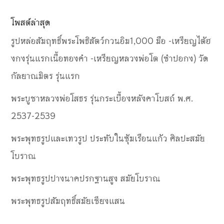
โพสต์ล่าสุด
รูปหล่อสัมฤทธิ์พระโพธิสัตว์กวนอิม1,000 มือ -เหรียญไต้ฮ
งกงรุ่นแรกเนื้อทองคำ -เหรียญหลวงพ่อโต (ซำปอกง) วัด
กัลยาณมิตร รุ่นแรก
พระบูชาหลวงพ่อโสธร รุ่นกระเบื้องหลังคาโบสถ์ พ.ศ.
2537-2539
พระพุทธรูปและเทวรูป ประทับในซุ้มเรือนแก้ว ศิลปะสมัย
โบราณ
พระพุทธรูปปางนาคปรกฐานสูง สมัยโบราณ
พระพุทธรูปสัมฤทธิ์สมัยเชียงแสน