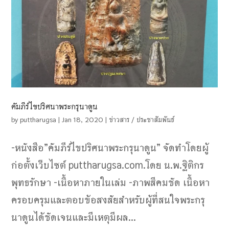
คัมภีร์ไขปริศนาพระกรุนาดูน
by
puttharugsa
|
Jan 18, 2020
|
ข่าวสาร / ประชาสัมพันธ์
-หนังสือ”คัมภีร์ไขปริศนาพระกรุนาดูน” จัดทำโดยผู้
ก่อตั้งเว็บไซต์​ puttharugsa.com.โดย​ น.พ.​ฐิติกร​
พุทธรักษา -เนื้อหาภายในเล่ม -​ภาพสีคมชัด​ เนื้อหา
ครอบครุมและตอบข้อสงสัยสำหรับผู้ที่สนใจพระกรุ
นาดูนได้ชัดเจนและมีเหตุมีผล...